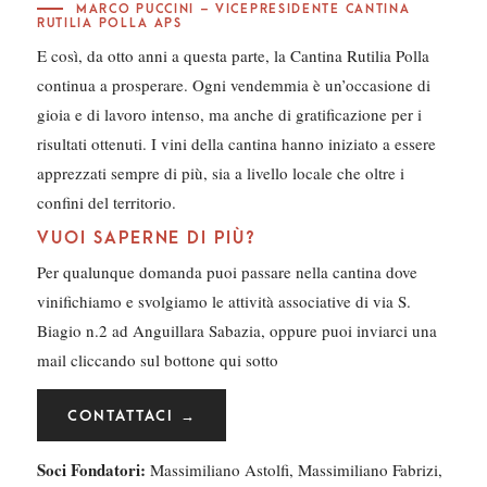
MARCO PUCCINI – VICEPRESIDENTE CANTINA
RUTILIA POLLA APS
E così, da otto anni a questa parte, la Cantina Rutilia Polla
continua a prosperare. Ogni vendemmia è un’occasione di
gioia e di lavoro intenso, ma anche di gratificazione per i
risultati ottenuti. I vini della cantina hanno iniziato a essere
apprezzati sempre di più, sia a livello locale che oltre i
confini del territorio.
VUOI SAPERNE DI PIÙ?
Per qualunque domanda puoi passare nella cantina dove
vinifichiamo e svolgiamo le attività associative di via S.
Biagio n.2 ad Anguillara Sabazia, oppure puoi inviarci una
mail cliccando sul bottone qui sotto
CONTATTACI
→
Soci Fondatori:
Massimiliano Astolfi, Massimiliano Fabrizi,