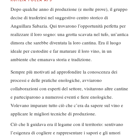
RUTILIA POLLA APS
Dopo qualche anno di produzione (e molte prove), il gruppo
decise di trasferirsi nel suggestivo centro storico di
Anguillara Sabazia. Qui trovarono l’opportunità perfetta per
realizzare il loro sogno: una grotta scavata nel tufo, un’antica
dimora che sarebbe diventata la loro cantina. Era il luogo
ideale per custodire e far maturare il loro vino, in un
ambiente che emanava storia e tradizione.
Sempre più motivati ad approfondire la conoscenza dei
processi e delle pratiche enologiche, avviarono
collaborazioni con esperti del settore, visitarono altre cantine
e parteciparono a numerosi eventi e fiere enologiche.
Volevano imparare tutto ciò che c’era da sapere sul vino e
applicare le migliori tecniche di produzione.
Ciò che li guidava era il legame con il territorio: sentivano
l’esigenza di cogliere e rappresentare i sapori e gli umori